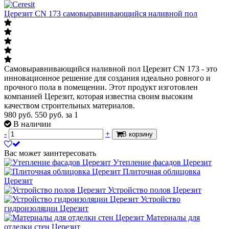
Церезит CN 173 самовыравнивающийся наливной пол
Самовыравнивающийся наливной пол Церезит CN 173 - это
инновационное решение для создания идеально ровного и
прочного пола в помещении. Этот продукт изготовлен
компанией Церезит, которая известна своим высоким
качеством строительных материалов.
980 руб.
550
руб.
за 1
В наличии
-
+
В корзину
Вас может заинтересовать
Утепление фасадов Церезит
Плиточная облицовка
Церезит
Устройство полов Церезит
Устройство
гидроизоляции Церезит
Материалы для
отделки стен Церезит