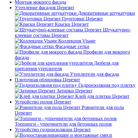
Монтаж мокрого фасада
Утепление фасадов Церезит
Декоративные штукатурки
Грунтовки Церезит
Краски Церезит
Штукатурно-
клеевые составы Церезит
Коллекция Visage
Фасадные сетки
Профили для мокрого
фасада
Дюбеля для
крепления утеплителя
Утеплители для фасада
Плиточная облицовка Церезит
Гидроизоляция под плитку
Затирки Церезит
Клей для плитки Церезит
Устройство полов Церезит
Ровнители для пола
Церезит
Топпинги - упрочнители для бетонных полов
Устройство гидроизоляции Церезит