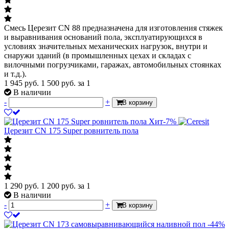
Смесь Церезит CN 88 предназначена для изготовления стяжек
и выравнивания оснований пола, эксплуатирующихся в
условиях значительных механических нагрузок, внутри и
снаружи зданий (в промышленных цехах и складах с
вилочными погрузчиками, гаражах, автомобильных стоянках
и т.д.).
1 945 руб.
1 500
руб.
за 1
В наличии
-
+
В корзину
Хит
-7%
Церезит CN 175 Super ровнитель пола
1 290 руб.
1 200
руб.
за 1
В наличии
-
+
В корзину
-44%