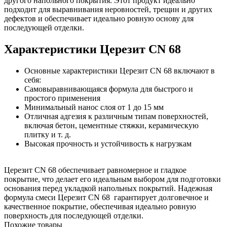
другого напольного покрытия. Этот продукт идеально
подходит для выравнивания неровностей, трещин и других
дефектов и обеспечивает идеально ровную основу для
последующей отделки.
Характеристики Церезит CN 68
Основные характеристики Церезит CN 68 включают в
себя:
Самовыравнивающаяся формула для быстрого и
простого применения
Минимальный нанос слоя от 1 до 15 мм
Отличная адгезия к различным типам поверхностей,
включая бетон, цементные стяжки, керамическую
плитку и т. д.
Высокая прочность и устойчивость к нагрузкам
Церезит CN 68 обеспечивает равномерное и гладкое
покрытие, что делает его идеальным выбором для подготовки
основания перед укладкой напольных покрытий. Надежная
формула смеси Церезит CN 68 гарантирует долговечное и
качественное покрытие, обеспечивая идеально ровную
поверхность для последующей отделки.
Похожие товары