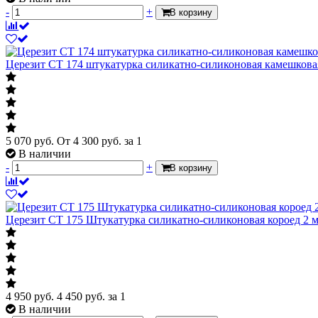
-
+
В корзину
Церезит СТ 174 штукатурка силикатно-силиконовая камешковая
5 070 руб.
От
4 300
руб.
за 1
В наличии
-
+
В корзину
Церезит СТ 175 Штукатурка силикатно-силиконовая короед 2 
4 950 руб.
4 450
руб.
за 1
В наличии