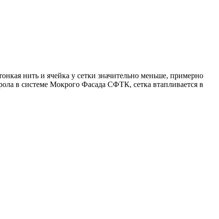
 тонкая нить и ячейка у сетки значительно меньше, примерно
рола в системе Мокрого Фасада СФТК, сетка втапливается в