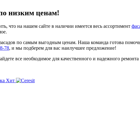
по низким ценам!
ить, что на нашем сайте в наличии имеется весь ассортимент
фас
мое.
асадов по самым выгодным ценам. Наша команда готова помочь
38-78
, и мы подберем для вас наилучшее предложение!
 найдете все необходимое для качественного и надежного ремонт
Хит