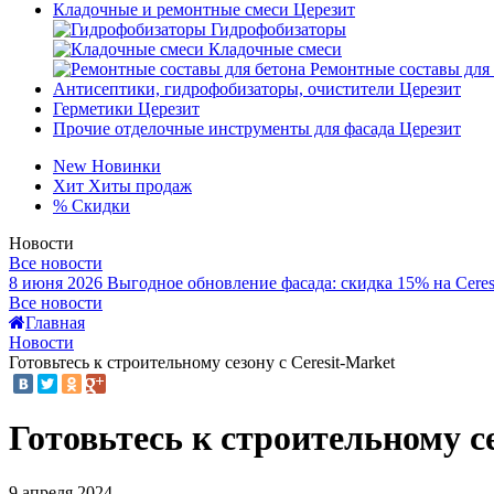
Кладочные и ремонтные смеси Церезит
Гидрофобизаторы
Кладочные смеси
Ремонтные составы для
Антисептики, гидрофобизаторы, очистители Церезит
Герметики Церезит
Прочие отделочные инструменты для фасада Церезит
New
Новинки
Хит
Хиты продаж
%
Скидки
Новости
Все новости
8 июня 2026
Выгодное обновление фасада: скидка 15% на Ceres
Все новости
Главная
Новости
Готовьтесь к строительному сезону с Ceresit-Market
Готовьтесь к строительному се
9 апреля 2024