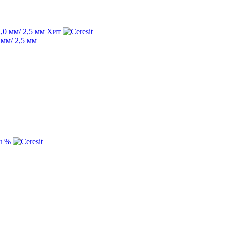
Хит
мм/ 2,5 мм
%