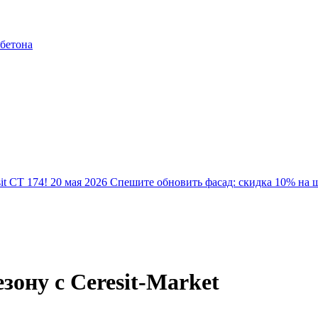
 бетона
it CT 174!
20 мая 2026
Спешите обновить фасад: скидка 10% на 
зону с Ceresit-Market