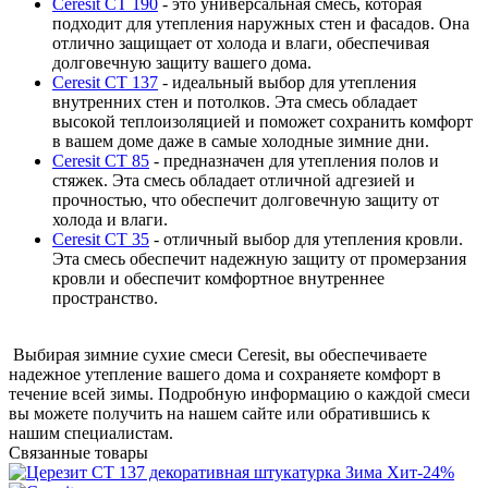
Ceresit CT 190
- это универсальная смесь, которая
подходит для утепления наружных стен и фасадов. Она
отлично защищает от холода и влаги, обеспечивая
долговечную защиту вашего дома.
Ceresit CT 137
- идеальный выбор для утепления
внутренних стен и потолков. Эта смесь обладает
высокой теплоизоляцией и поможет сохранить комфорт
в вашем доме даже в самые холодные зимние дни.
Ceresit CT 85
- предназначен для утепления полов и
стяжек. Эта смесь обладает отличной адгезией и
прочностью, что обеспечит долговечную защиту от
холода и влаги.
Ceresit CT 35
- отличный выбор для утепления кровли.
Эта смесь обеспечит надежную защиту от промерзания
кровли и обеспечит комфортное внутреннее
пространство.
Выбирая зимние сухие смеси Ceresit, вы обеспечиваете
надежное утепление вашего дома и сохраняете комфорт в
течение всей зимы. Подробную информацию о каждой смеси
вы можете получить на нашем сайте или обратившись к
нашим специалистам.
Связанные товары
Хит
-24%