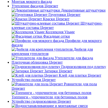
Монтаж мокрого фасада
Утепление фасадов Церезит
Декоративные штукатурки
Грунтовки Церезит
Краски Церезит
Штукатурно-
клеевые составы Церезит
Коллекция Visage
Фасадные сетки
Профили для мокрого
фасада
Дюбеля для
крепления утеплителя
Утеплители для фасада
Плиточная облицовка Церезит
Гидроизоляция под плитку
Затирки Церезит
Клей для плитки Церезит
Устройство полов Церезит
Ровнители для пола
Церезит
Топпинги - упрочнители для бетонных полов
Устройство гидроизоляции Церезит