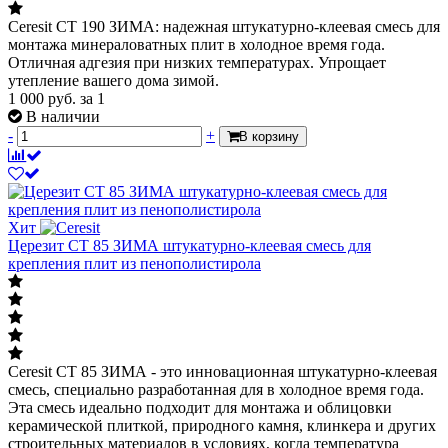
Ceresit CT 190 ЗИМА: надежная штукатурно-клеевая смесь для
монтажа минераловатных плит в холодное время года.
Отличная адгезия при низких температурах. Упрощает
утепление вашего дома зимой.
1 000
руб.
за 1
В наличии
-
+
В корзину
Хит
Церезит СТ 85 ЗИМА штукатурно-клеевая смесь для
крепления плит из пенополистирола
Ceresit CT 85 ЗИМА - это инновационная штукатурно-клеевая
смесь, специально разработанная для в холодное время года.
Эта смесь идеально подходит для монтажа и облицовки
керамической плиткой, природного камня, клинкера и других
строительных материалов в условиях, когда температура