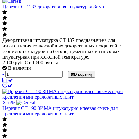
Церезит СТ 137 декоративная штукатурка Зима
Декоративная штукатурка CT 137 предназначена для
изготовления тонкослойных декоративных покрытий с
зернистой фактурой на бетоне, цементных и гипсовых
штукатурках при холодной температуре.
2 100 руб.
От
1 600
руб.
за 1
В наличии
-
+
В корзину
Хит
%
Церезит СТ 190 ЗИМА штукатурно-клеевая смесь для
крепления минераловатных плит