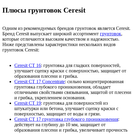
Плюсы грунтовок Ceresit
Одним из рекомендуемых брендов грунтовок является Ceresit.
Бренд Ceresit выпускает широкий ассортимент
грунтовок
,
которые отличаются высоким качеством и надежностью.
Ниже представлены характеристики нескольких видов
грунтовок Ceresit:
Ceresit CT 16
: грунтовка для гладких поверхностей,
улучшает сцепку краски с поверхностью, защищает от
образования плесени и грибка.
Ceresit CT 17 Concentrate
: сильно концентрированная
грунтовка глубокого проникновения, обладает
отличными свойствами связывания, защитой от плесени
и грибка, укреплением основания.
Ceresit CT 19
: грунтовка для поверхностей из
штукатурки или бетона, улучшает сцепку краски с
поверхностью, защищает от воды и грязи.
Ceresit CT 17 грунтовка глубокого проникновения
:
действует на глубину до 10 мм, защищает от
образования плесени и грибка, увеличивает прочность