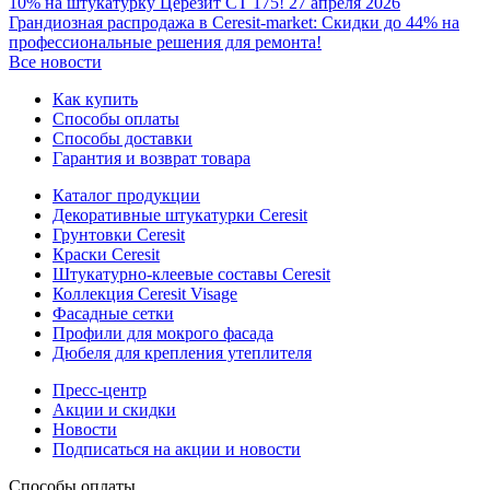
10% на штукатурку Церезит CT 175!
27 апреля 2026
Грандиозная распродажа в Ceresit-market: Скидки до 44% на
профессиональные решения для ремонта!
Все новости
Как купить
Способы оплаты
Способы доставки
Гарантия и возврат товара
Каталог продукции
Декоративные штукатурки Ceresit
Грунтовки Ceresit
Краски Ceresit
Штукатурно-клеевые составы Ceresit
Коллекция Ceresit Visage
Фасадные сетки
Профили для мокрого фасада
Дюбеля для крепления утеплителя
Пресс-центр
Акции и скидки
Новости
Подписаться на акции и новости
Способы оплаты