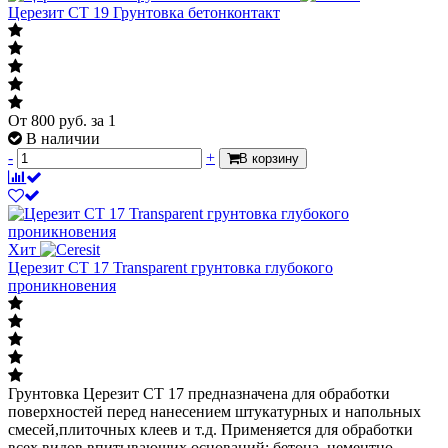
Церезит СТ 19 Грунтовка бетонконтакт
От
800
руб.
за 1
В наличии
-
+
В корзину
Хит
Церезит СТ 17 Transparent грунтовка глубокого
проникновения
Грунтовка Церезит CT 17 предназначена для обработки
поверхностей перед нанесением штукатурных и напольных
смесей,плиточных клеев и т.д. Применяется для обработки
всех видов впитывающих оснований: бетона, цементно-