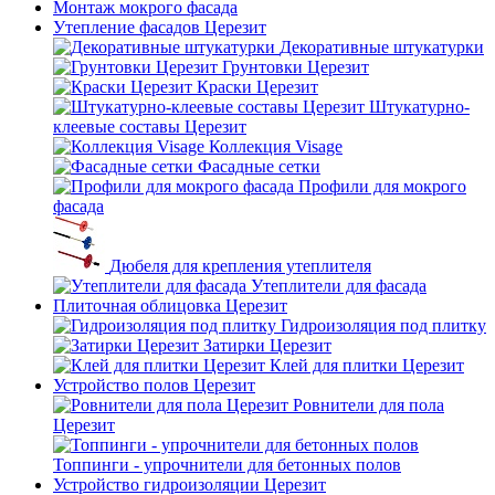
Монтаж мокрого фасада
Утепление фасадов Церезит
Декоративные штукатурки
Грунтовки Церезит
Краски Церезит
Штукатурно-
клеевые составы Церезит
Коллекция Visage
Фасадные сетки
Профили для мокрого
фасада
Дюбеля для крепления утеплителя
Утеплители для фасада
Плиточная облицовка Церезит
Гидроизоляция под плитку
Затирки Церезит
Клей для плитки Церезит
Устройство полов Церезит
Ровнители для пола
Церезит
Топпинги - упрочнители для бетонных полов
Устройство гидроизоляции Церезит