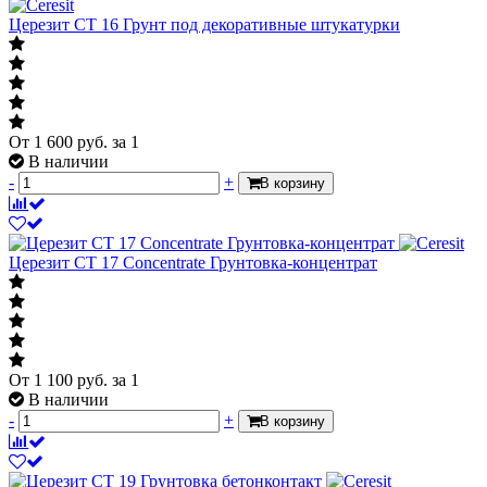
Церезит СТ 16 Грунт под декоративные штукатурки
От
1 600
руб.
за 1
В наличии
-
+
В корзину
Церезит СТ 17 Concentrate Грунтовка-концентрат
От
1 100
руб.
за 1
В наличии
-
+
В корзину