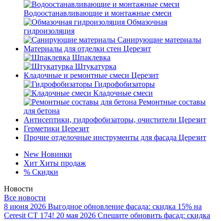
Водоостанавливающие и монтажные смеси
Обмазочная
гидроизоляция
Санирующие материалы
Материалы для отделки стен Церезит
Шпаклевка
Штукатурка
Кладочные и ремонтные смеси Церезит
Гидрофобизаторы
Кладочные смеси
Ремонтные составы
для бетона
Антисептики, гидрофобизаторы, очистители Церезит
Герметики Церезит
Прочие отделочные инструменты для фасада Церезит
New
Новинки
Хит
Хиты продаж
%
Скидки
Новости
Все новости
8 июня 2026
Выгодное обновление фасада: скидка 15% на
Ceresit CT 174!
20 мая 2026
Спешите обновить фасад: скидка